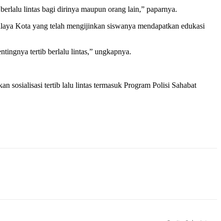
rlalu lintas bagi dirinya maupun orang lain,” paparnya.
alaya Kota yang telah mengijinkan siswanya mendapatkan edukasi
ingnya tertib berlalu lintas,” ungkapnya.
sosialisasi tertib lalu lintas termasuk Program Polisi Sahabat