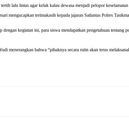
ib lalu lintas agar kelak kalau dewasa menjadi pelopor keselamatan be
ari mengucapkan terimakasih kepada jajaran Satlantas Polres Tasikm
 dengan kegiatan ini, para siswa mendapatkan pengetahuan tentang pent
udi menerangkan bahwa “pihaknya secara rutin akan terus melaksanakan 