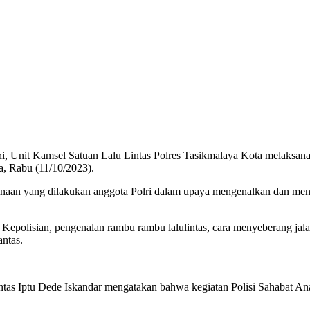
, Unit Kamsel Satuan Lalu Lintas Polres Tasikmalaya Kota melaksana
, Rabu (11/10/2023).
naan yang dilakukan anggota Polri dalam upaya mengenalkan dan mend
Kepolisian, pengenalan rambu rambu lalulintas, cara menyeberang jal
ntas.
as Iptu Dede Iskandar mengatakan bahwa kegiatan Polisi Sahabat Ana