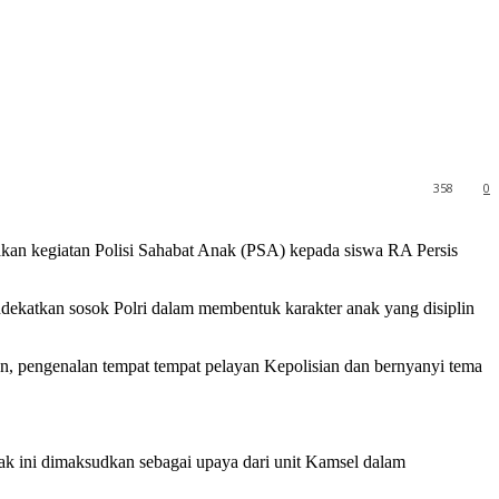
358
0
kan kegiatan Polisi Sahabat Anak (PSA) kepada siswa RA Persis
ekatkan sosok Polri dalam membentuk karakter anak yang disiplin
an, pengenalan tempat tempat pelayan Kepolisian dan bernyanyi tema
k ini dimaksudkan sebagai upaya dari unit Kamsel dalam