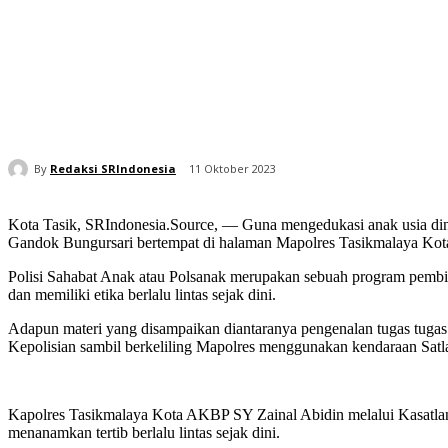
By
Redaksi SRIndonesia
11 Oktober 2023
Kota Tasik, SRIndonesia.Source, — Guna mengedukasi anak usia dini
Gandok Bungursari bertempat di halaman Mapolres Tasikmalaya Kota
Polisi Sahabat Anak atau Polsanak merupakan sebuah program pembi
dan memiliki etika berlalu lintas sejak dini.
Adapun materi yang disampaikan diantaranya pengenalan tugas tugas 
Kepolisian sambil berkeliling Mapolres menggunakan kendaraan Satla
Kapolres Tasikmalaya Kota AKBP SY Zainal Abidin melalui Kasatlant
menanamkan tertib berlalu lintas sejak dini.