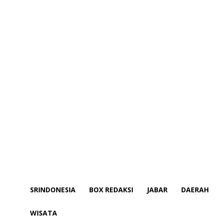
SRINDONESIA
BOX REDAKSI
JABAR
DAERAH
WISATA