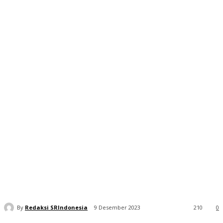
By
Redaksi SRIndonesia
9 Desember 2023
210
0