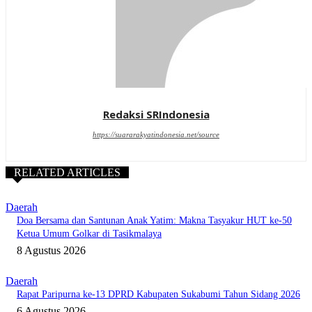
Redaksi SRIndonesia
https://suararakyatindonesia.net/source
RELATED ARTICLES
Daerah
Doa Bersama dan Santunan Anak Yatim: Makna Tasyakur HUT ke-50
Ketua Umum Golkar di Tasikmalaya
8 Agustus 2026
Daerah
Rapat Paripurna ke-13 DPRD Kabupaten Sukabumi Tahun Sidang 2026
6 Agustus 2026