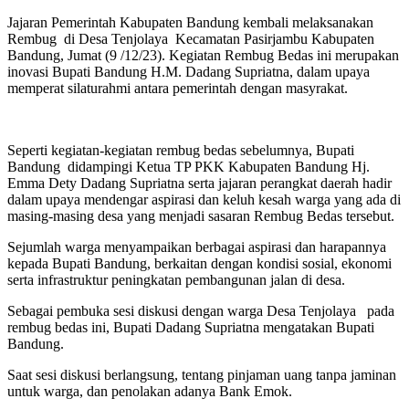
Jajaran Pemerintah Kabupaten Bandung kembali melaksanakan
Rembug di Desa Tenjolaya Kecamatan Pasirjambu Kabupaten
Bandung, Jumat (9 /12/23). Kegiatan Rembug Bedas ini merupakan
inovasi Bupati Bandung H.M. Dadang Supriatna, dalam upaya
memperat silaturahmi antara pemerintah dengan masyrakat.
Seperti kegiatan-kegiatan rembug bedas sebelumnya, Bupati
Bandung didampingi Ketua TP PKK Kabupaten Bandung Hj.
Emma Dety Dadang Supriatna serta jajaran perangkat daerah hadir
dalam upaya mendengar aspirasi dan keluh kesah warga yang ada di
masing-masing desa yang menjadi sasaran Rembug Bedas tersebut.
Sejumlah warga menyampaikan berbagai aspirasi dan harapannya
kepada Bupati Bandung, berkaitan dengan kondisi sosial, ekonomi
serta infrastruktur peningkatan pembangunan jalan di desa.
Sebagai pembuka sesi diskusi dengan warga Desa Tenjolaya pada
rembug bedas ini, Bupati Dadang Supriatna mengatakan Bupati
Bandung.
Saat sesi diskusi berlangsung, tentang pinjaman uang tanpa jaminan
untuk warga, dan penolakan adanya Bank Emok.