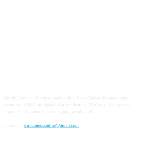
ABOUT US
Seluruh Crew dan Reporter media online Suara Rakyat Indonesia yang
tercantum di BOX ini dibekali Kartu indentitas (ID Card) . Selain nama
nama tersebut di atas, bukan tanggung jawab kami.
Contact us:
sriindonesiaonline@gmail.com