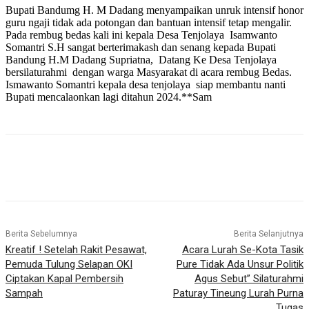
Bupati Bandumg H. M Dadang menyampaikan unruk intensif honor
guru ngaji tidak ada potongan dan bantuan intensif tetap mengalir.
Pada rembug bedas kali ini kepala Desa Tenjolaya Isamwanto
Somantri S.H sangat berterimakash dan senang kepada Bupati
Bandung H.M Dadang Supriatna, Datang Ke Desa Tenjolaya
bersilaturahmi dengan warga Masyarakat di acara rembug Bedas.
Ismawanto Somantri kepala desa tenjolaya siap membantu nanti
Bupati mencalaonkan lagi ditahun 2024.**Sam
Berita Sebelumnya
Berita Selanjutnya
Kreatif ! Setelah Rakit Pesawat,
Acara Lurah Se-Kota Tasik
Pemuda Tulung Selapan OKI
Pure Tidak Ada Unsur Politik
Ciptakan Kapal Pembersih
Agus Sebut” Silaturahmi
Sampah
Paturay Tineung Lurah Purna
Tugas