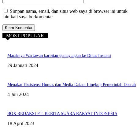
Simpan nama, email, dan situs web saya di browser ini untuk
lain kali saya berkomentar.
MOST POPULAR
Maraknya Wartawan karbitan gentayangan ke Dinas Instansi
29 Januari 2024
Menakar Eksistensi Humas dan Media Dalam Lingkup Pemerintah Daerah
4 Juli 2024
BOX REDAKSI PT. BERITA SUARA RAKYAT INDONESIA
18 April 2023