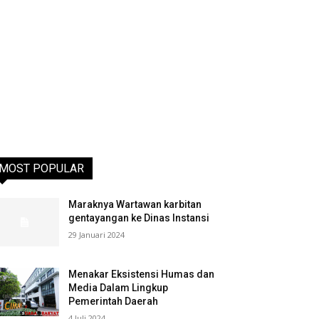
MOST POPULAR
Maraknya Wartawan karbitan
gentayangan ke Dinas Instansi
29 Januari 2024
Menakar Eksistensi Humas dan
Media Dalam Lingkup
Pemerintah Daerah
4 Juli 2024