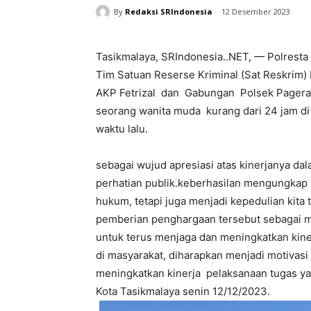
By
Redaksi SRIndonesia
12 Desember 2023
Tasikmalaya, SRIndonesia..NET, — Polresta
Tim Satuan Reserse Kriminal (Sat Reskrim)
AKP Fetrizal dan Gabungan Polsek Page
seorang wanita muda kurang dari 24 jam d
waktu lalu.
sebagai wujud apresiasi atas kinerjanya 
perhatian publik.keberhasilan mengungkap 
hukum, tetapi juga menjadi kepedulian kit
pemberian penghargaan tersebut sebagai mo
untuk terus menjaga dan meningkatkan kine
di masyarakat, diharapkan menjadi motivasi 
meningkatkan kinerja pelaksanaan tugas ya
Kota Tasikmalaya senin 12/12/2023.