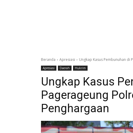
Beranda
Apresiasi
Ungkap Kasus Pembunuhan di P
Apresiasi
Daerah
Hukrim
Ungkap Kasus Pe
Pagerageung Polr
Penghargaan