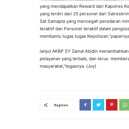
yang mendapatkan Reward dari Kapolres Kot
yang terdiri dari 25 personel dari Satres
Sat Samapta yang mencegah peredaran minu
teraktif dan Personel teraktif dalam pengis
membantu tugas tugas Kepolisian,”paparnya
lanjut AKBP SY Zainal Abidin menambahka
pelayanan yang terbaik, dan terus member
masyarakat,”tegasnya. (Joy)
Bagikan