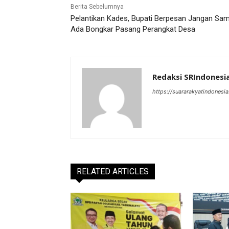
Berita Sebelumnya
Pelantikan Kades, Bupati Berpesan Jangan Sam
Ada Bongkar Pasang Perangkat Desa
Redaksi SRIndonesi
https://suararakyatindonesia
RELATED ARTICLES