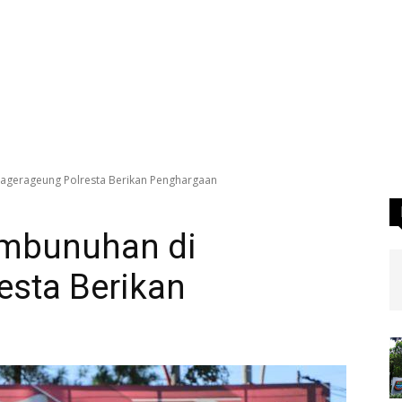
agerageung Polresta Berikan Penghargaan
mbunuhan di
esta Berikan