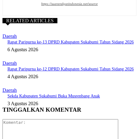
https://suararakyatindonesia.net/source
RELATED ARTICLES
Daerah
Rapat Paripurna ke-13 DPRD Kabupaten Sukabumi Tahun Sidang 2026
6 Agustus 2026
Daerah
Rapat Paripurna ke-12 DPRD Kabupaten Sukabumi Tahun Sidang 2026
4 Agustus 2026
Daerah
Sekda Kabupaten Sukabumi Buka Musrenbang Anak
3 Agustus 2026
TINGGALKAN KOMENTAR
Komentar: