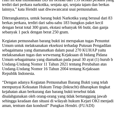
terdiri dari perkara narkotika, senjata api, senjata tajam dan berkas
lainnya,” kata Hendri saat diwawancarai usai pemusnahan.
Diterangkannya, untuk barang bukti Narkotika yang berasal dari 83
berkas perkara, terdiri dari sabu-sabu 183 bungkus paket kecil
dengan berat total 300 gram, ekstasi sebanyak 66 butir, dan ganja
sebanyak 1 pack dengan berat 250 gram.
Kegiatan pemusnahan barang bukti ini merupakan tugas Penuntut
Umum untuk melaksanakan eksekusi terhadap Putusan Pengadilan
sebagaimana yang diamanatkan dalam pasal 270 KUHAP yaitu
melaksanakan tugas dan wewenang Kejaksaan di bidang Pidana
Umum sebagaimana yang diamatkan pada pasal 30 ayat (1) hurub b
Undang-Undang Nomor 11 Tahun 2021 tentang Perubahan atas
Undang-Undang Nomor 16 Tahun 2004 tentang Kejaksaan
Republik Indonesia.
“Dengan adanya Kegiatan Pemusnahan Barang Bukti yang telah
mempunyai Kekuatan Hukum Tetap (Inkracht) diharapkan tingkat
kejahatan akan berkurang dan barang bukti tersebut tidak
disalahgunakan oleh orang-orang yang tidak bertanggung jawab
sehingga keadaan dan situasi di wilayah hukum Kejari OKI menjadi
aman, tentram dan kondusif” Pungkas Hendri. (FUADI)