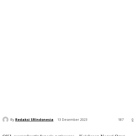
By
Redaksi SRIndonesia
13 Desember 2023
187
0