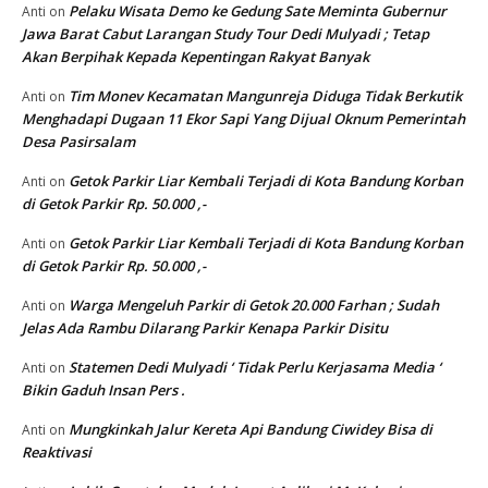
Pelaku Wisata Demo ke Gedung Sate Meminta Gubernur
Anti
on
Jawa Barat Cabut Larangan Study Tour Dedi Mulyadi ; Tetap
Akan Berpihak Kepada Kepentingan Rakyat Banyak
Tim Monev Kecamatan Mangunreja Diduga Tidak Berkutik
Anti
on
Menghadapi Dugaan 11 Ekor Sapi Yang Dijual Oknum Pemerintah
Desa Pasirsalam
Getok Parkir Liar Kembali Terjadi di Kota Bandung Korban
Anti
on
di Getok Parkir Rp. 50.000 ,-
Getok Parkir Liar Kembali Terjadi di Kota Bandung Korban
Anti
on
di Getok Parkir Rp. 50.000 ,-
Warga Mengeluh Parkir di Getok 20.000 Farhan ; Sudah
Anti
on
Jelas Ada Rambu Dilarang Parkir Kenapa Parkir Disitu
Statemen Dedi Mulyadi ‘ Tidak Perlu Kerjasama Media ‘
Anti
on
Bikin Gaduh Insan Pers .
Mungkinkah Jalur Kereta Api Bandung Ciwidey Bisa di
Anti
on
Reaktivasi