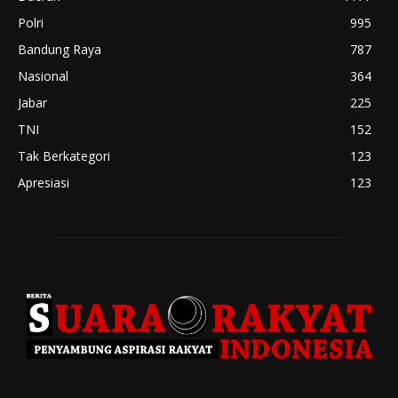
Polri
995
Bandung Raya
787
Nasional
364
Jabar
225
TNI
152
Tak Berkategori
123
Apresiasi
123