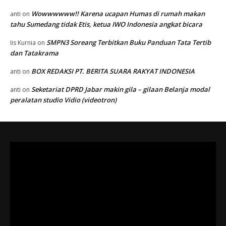
Wowwwwww!! Karena ucapan Humas di rumah makan
anti
on
tahu Sumedang tidak Etis, ketua IWO Indonesia angkat bicara
SMPN3 Soreang Terbitkan Buku Panduan Tata Tertib
Iis Kurnia
on
dan Tatakrama
BOX REDAKSI PT. BERITA SUARA RAKYAT INDONESIA
anti
on
Seketariat DPRD Jabar makin gila – gilaan Belanja modal
anti
on
peralatan studio Vidio (videotron)