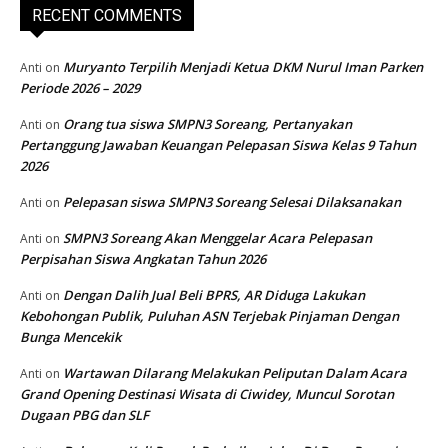
RECENT COMMENTS
Muryanto Terpilih Menjadi Ketua DKM Nurul Iman Parken
Anti
on
Periode 2026 – 2029
Orang tua siswa SMPN3 Soreang, Pertanyakan
Anti
on
Pertanggung Jawaban Keuangan Pelepasan Siswa Kelas 9 Tahun
2026
Pelepasan siswa SMPN3 Soreang Selesai Dilaksanakan
Anti
on
SMPN3 Soreang Akan Menggelar Acara Pelepasan
Anti
on
Perpisahan Siswa Angkatan Tahun 2026
Dengan Dalih Jual Beli BPRS, AR Diduga Lakukan
Anti
on
Kebohongan Publik, Puluhan ASN Terjebak Pinjaman Dengan
Bunga Mencekik
Wartawan Dilarang Melakukan Peliputan Dalam Acara
Anti
on
Grand Opening Destinasi Wisata di Ciwidey, Muncul Sorotan
Dugaan PBG dan SLF