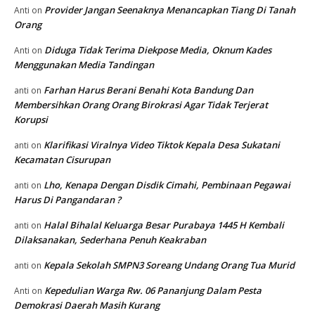
Provider Jangan Seenaknya Menancapkan Tiang Di Tanah
Anti
on
Orang
Diduga Tidak Terima Diekpose Media, Oknum Kades
Anti
on
Menggunakan Media Tandingan
Farhan Harus Berani Benahi Kota Bandung Dan
anti
on
Membersihkan Orang Orang Birokrasi Agar Tidak Terjerat
Korupsi
Klarifikasi Viralnya Video Tiktok Kepala Desa Sukatani
anti
on
Kecamatan Cisurupan
Lho, Kenapa Dengan Disdik Cimahi, Pembinaan Pegawai
anti
on
Harus Di Pangandaran ?
Halal Bihalal Keluarga Besar Purabaya 1445 H Kembali
anti
on
Dilaksanakan, Sederhana Penuh Keakraban
Kepala Sekolah SMPN3 Soreang Undang Orang Tua Murid
anti
on
Kepedulian Warga Rw. 06 Pananjung Dalam Pesta
Anti
on
Demokrasi Daerah Masih Kurang