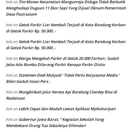
Tim Monev Kecamatan Mangunreja Diduga Tidak Berkutik
Anti
on
Menghadapi Dugaan 11 Ekor Sapi Yang Dijual Oknum Pemerintah
Desa Pasirsalam
Getok Parkir Liar Kembali Terjadi di Kota Bandung Korban
Anti
on
di Getok Parkir Rp. 50.000 ,-
Getok Parkir Liar Kembali Terjadi di Kota Bandung Korban
Anti
on
di Getok Parkir Rp. 50.000 ,-
Warga Mengeluh Parkir di Getok 20.000 Farhan ; Sudah
Anti
on
Jelas Ada Rambu Dilarang Parkir Kenapa Parkir Disitu
Statemen Dedi Mulyadi ‘ Tidak Perlu Kerjasama Media ‘
Anti
on
Bikin Gaduh Insan Pers .
Mungkinkah Jalur Kereta Api Bandung Ciwidey Bisa di
Anti
on
Reaktivasi
Lebih Cepat dan Mudah Lewat Aplikasi MyKahuripan
Anti
on
Gubernur Jawa Barat, ” Kegiatan Sekolah Yang
Anti
on
Membebani Orang Tua Sebaiknya Dihindari