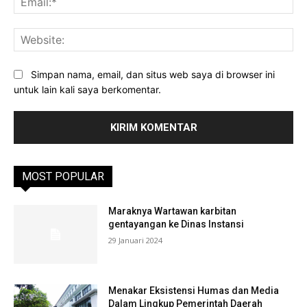
Web
Simpan nama, email, dan situs web saya di browser ini
untuk lain kali saya berkomentar.
MOST POPULAR
Maraknya Wartawan karbitan
gentayangan ke Dinas Instansi
29 Januari 2024
Menakar Eksistensi Humas dan Media
Dalam Lingkup Pemerintah Daerah