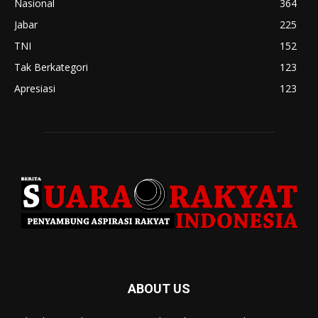
Nasional
364
Jabar
225
TNI
152
Tak Berkategori
123
Apresiasi
123
ABOUT US