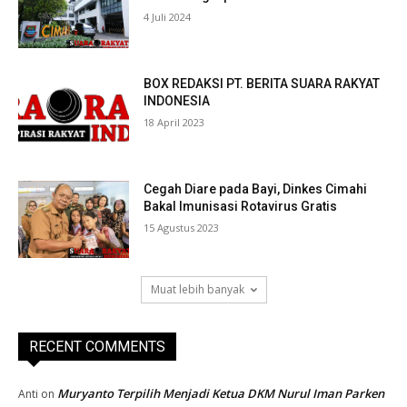
4 Juli 2024
BOX REDAKSI PT. BERITA SUARA RAKYAT
INDONESIA
18 April 2023
Cegah Diare pada Bayi, Dinkes Cimahi
Bakal Imunisasi Rotavirus Gratis
15 Agustus 2023
Muat lebih banyak
RECENT COMMENTS
Muryanto Terpilih Menjadi Ketua DKM Nurul Iman Parken
Anti
on