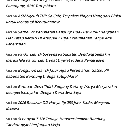
Pananjung, APH Tutup Mata
ASN Ngeluh THR Ga Cair, Terpaksa Pinjem Uang dari Pinjol
Anti
on
untuk Menutupi Kebutuhannya
Satpol PP Kabupaten Bandung Tidak Berkutik ‘ Bangunan
Anti
on
Liar Tetap Berdiri Di Atas Jalur Hijau Perumahan Tanpa Ada
Penertiban
Parkir Liar Di Soreang Kabupaten Bandung Semakin
Anti
on
Merajalela Parkir Liar Dapat Dijerat Pidana Pemerasan
Bangunan Liar Di Jalur Hijau Perumahan ‘Satpol PP
Anti
on
Kabupaten Bandung Diduga Tutup Mata’
Bantuan Desa Tidak Kunjung Datang Warga Masyarakat
Anti
on
Memperbaiki Jalan Dengan Dana Swadaya
2026 Besaran DD Hanya Rp 250 Juta, Kades Mengaku
Anti
on
Kecewa
Sebanyak 7.326 Tenaga Honorer Pemkot Bandung
Anti
on
Tandatangani Perjanjian Kerja