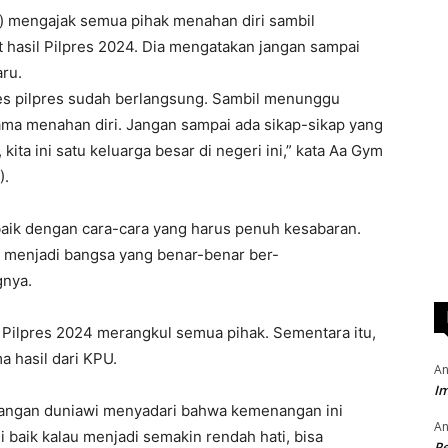
) mengajak semua pihak menahan diri sambil
 hasil Pilpres 2024. Dia mengatakan jangan sampai
ru.
es pilpres sudah berlangsung. Sambil menunggu
ama menahan diri. Jangan sampai ada sikap-sikap yang
ta ini satu keluarga besar di negeri ini,” kata Aa Gym
).
h baik dengan cara-cara yang harus penuh kesabaran.
 menjadi bangsa yang benar-benar ber-
gnya.
ilpres 2024 merangkul semua pihak. Sementara itu,
 hasil dari KPU.
An
Im
angan duniawi menyadari bahwa kemenangan ini
An
i baik kalau menjadi semakin rendah hati, bisa
P