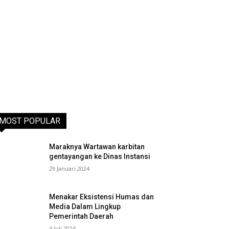
MOST POPULAR
Maraknya Wartawan karbitan
gentayangan ke Dinas Instansi
29 Januari 2024
Menakar Eksistensi Humas dan
Media Dalam Lingkup
Pemerintah Daerah
4 Juli 2024