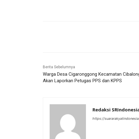
Bagikan
Berita Sebelumnya
Warga Desa Cigaronggong Kecamatan Cibalon
Akan Laporkan Petugas PPS dan KPPS
Redaksi SRIndonesi
https://suararakyatindonesia