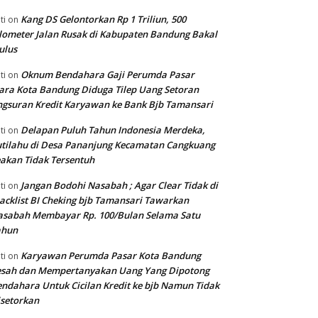
Kang DS Gelontorkan Rp 1 Triliun, 500
ti
on
lometer Jalan Rusak di Kabupaten Bandung Bakal
ulus
Oknum Bendahara Gaji Perumda Pasar
ti
on
ara Kota Bandung Diduga Tilep Uang Setoran
gsuran Kredit Karyawan ke Bank Bjb Tamansari
Delapan Puluh Tahun Indonesia Merdeka,
ti
on
tilahu di Desa Pananjung Kecamatan Cangkuang
akan Tidak Tersentuh
Jangan Bodohi Nasabah ; Agar Clear Tidak di
ti
on
acklist BI Cheking bjb Tamansari Tawarkan
asabah Membayar Rp. 100/Bulan Selama Satu
ahun
Karyawan Perumda Pasar Kota Bandung
ti
on
esah dan Mempertanyakan Uang Yang Dipotong
ndahara Untuk Cicilan Kredit ke bjb Namun Tidak
setorkan