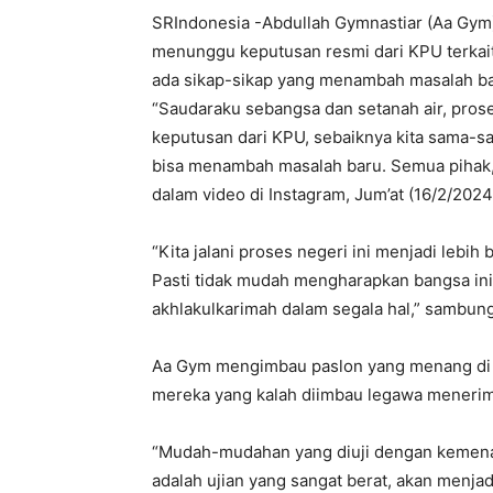
SRIndonesia -Abdullah Gymnastiar (Aa Gym
menunggu keputusan resmi dari KPU terkait
ada sikap-sikap yang menambah masalah ba
“Saudaraku sebangsa dan setanah air, pros
keputusan dari KPU, sebaiknya kita sama-s
bisa menambah masalah baru. Semua pihak, ki
dalam video di Instagram, Jum’at (16/2/2024
“Kita jalani proses negeri ini menjadi lebi
Pasti tidak mudah mengharapkan bangsa ini
akhlakulkarimah dalam segala hal,” sambun
Aa Gym mengimbau paslon yang menang di P
mereka yang kalah diimbau legawa menerima
“Mudah-mudahan yang diuji dengan kemen
adalah ujian yang sangat berat, akan menjad