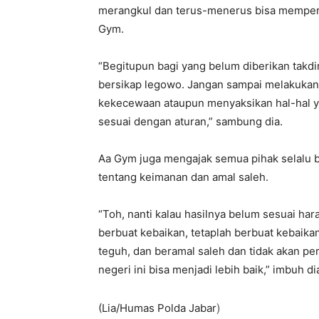
merangkul dan terus-menerus bisa memperba
Gym.
“Begitupun bagi yang belum diberikan takdi
bersikap legowo. Jangan sampai melakukan
kekecewaan ataupun menyaksikan hal-hal ya
sesuai dengan aturan,” sambung dia.
Aa Gym juga mengajak semua pihak selalu b
tentang keimanan dan amal saleh.
“Toh, nanti kalau hasilnya belum sesuai har
berbuat kebaikan, tetaplah berbuat kebaikan
teguh, dan beramal saleh dan tidak akan p
negeri ini bisa menjadi lebih baik,” imbuh di
)
(Lia/Humas Polda Jabar