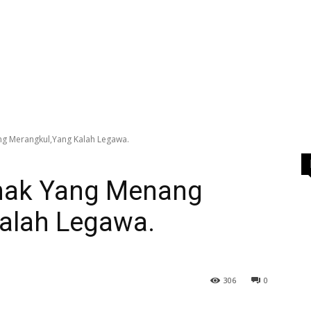
g Merangkul,Yang Kalah Legawa.
hak Yang Menang
alah Legawa.
306
0