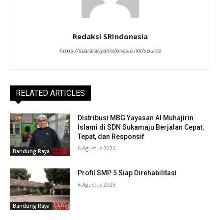
Redaksi SRIndonesia
https://suararakyatindonesia.net/source
RELATED ARTICLES
Distribusi MBG Yayasan Al Muhajirin
Islami di SDN Sukamaju Berjalan Cepat,
Tepat, dan Responsif
6 Agustus 2026
Bandung Raya
Profil SMP 5 Siap Direhabilitasi
6 Agustus 2026
Bandung Raya