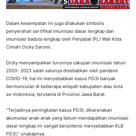
Dalam kesempatan ini juga dilakukan simbolis
penyerahan sertifikat imunisasi dasar lengkap dan
imunisasi baduta lengkap oleh Penjabat (Pj.) Wali Kota
Cimahi Dicky Saromi.
Dicky menyampaikan turunnya cakupan imunisasi tahun
2020- 2023 salah satunya disebabkan oleh pandemi
COVID-19, hal ini menyebabkan kasus PD3I banyak
bermunculan di beberapa wilayah kabupaten atau kota
se-Indonesia, terutama di Provinsi Jawa Barat.
“Terjadinya peningkatan kasus PD3I, dikarenakan
akumulasi anak-anak yang belum mendapatkan imunisasi
dasar lengkap ini sangat berpotensi menyebabkan KLB
PD3I,” ungkapnya.