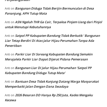
Bangunan Diduga Tidak Berijin Bermunculan di Desa
Anti
on
Pananjung, APH Tutup Mata
ASN Ngeluh THR Ga Cair, Terpaksa Pinjem Uang dari Pinjol
Anti
on
untuk Menutupi Kebutuhannya
Satpol PP Kabupaten Bandung Tidak Berkutik ‘ Bangunan
Anti
on
Liar Tetap Berdiri Di Atas Jalur Hijau Perumahan Tanpa Ada
Penertiban
Parkir Liar Di Soreang Kabupaten Bandung Semakin
Anti
on
Merajalela Parkir Liar Dapat Dijerat Pidana Pemerasan
Bangunan Liar Di Jalur Hijau Perumahan ‘Satpol PP
Anti
on
Kabupaten Bandung Diduga Tutup Mata’
Bantuan Desa Tidak Kunjung Datang Warga Masyarakat
Anti
on
Memperbaiki Jalan Dengan Dana Swadaya
2026 Besaran DD Hanya Rp 250 Juta, Kades Mengaku
Anti
on
Kecewa