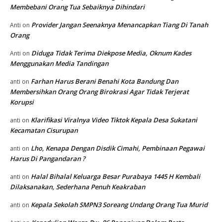
Membebani Orang Tua Sebaiknya Dihindari
Provider Jangan Seenaknya Menancapkan Tiang Di Tanah
Anti
on
Orang
Diduga Tidak Terima Diekpose Media, Oknum Kades
Anti
on
Menggunakan Media Tandingan
Farhan Harus Berani Benahi Kota Bandung Dan
anti
on
Membersihkan Orang Orang Birokrasi Agar Tidak Terjerat
Korupsi
Klarifikasi Viralnya Video Tiktok Kepala Desa Sukatani
anti
on
Kecamatan Cisurupan
Lho, Kenapa Dengan Disdik Cimahi, Pembinaan Pegawai
anti
on
Harus Di Pangandaran ?
Halal Bihalal Keluarga Besar Purabaya 1445 H Kembali
anti
on
Dilaksanakan, Sederhana Penuh Keakraban
Kepala Sekolah SMPN3 Soreang Undang Orang Tua Murid
anti
on