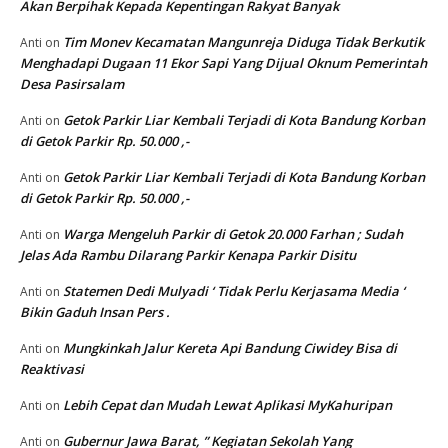
Akan Berpihak Kepada Kepentingan Rakyat Banyak
Tim Monev Kecamatan Mangunreja Diduga Tidak Berkutik
Anti
on
Menghadapi Dugaan 11 Ekor Sapi Yang Dijual Oknum Pemerintah
Desa Pasirsalam
Getok Parkir Liar Kembali Terjadi di Kota Bandung Korban
Anti
on
di Getok Parkir Rp. 50.000 ,-
Getok Parkir Liar Kembali Terjadi di Kota Bandung Korban
Anti
on
di Getok Parkir Rp. 50.000 ,-
Warga Mengeluh Parkir di Getok 20.000 Farhan ; Sudah
Anti
on
Jelas Ada Rambu Dilarang Parkir Kenapa Parkir Disitu
Statemen Dedi Mulyadi ‘ Tidak Perlu Kerjasama Media ‘
Anti
on
Bikin Gaduh Insan Pers .
Mungkinkah Jalur Kereta Api Bandung Ciwidey Bisa di
Anti
on
Reaktivasi
Lebih Cepat dan Mudah Lewat Aplikasi MyKahuripan
Anti
on
Gubernur Jawa Barat, ” Kegiatan Sekolah Yang
Anti
on