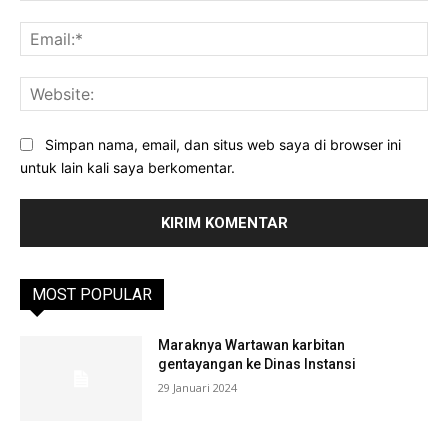
Ema
Web
Simpan nama, email, dan situs web saya di browser ini
untuk lain kali saya berkomentar.
MOST POPULAR
Maraknya Wartawan karbitan
gentayangan ke Dinas Instansi
29 Januari 2024