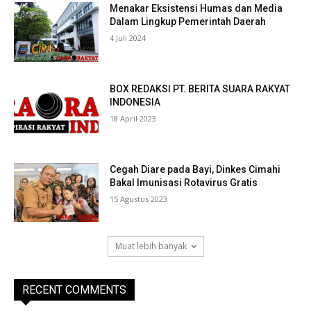
Menakar Eksistensi Humas dan Media
Dalam Lingkup Pemerintah Daerah
4 Juli 2024
BOX REDAKSI PT. BERITA SUARA RAKYAT
INDONESIA
18 April 2023
Cegah Diare pada Bayi, Dinkes Cimahi
Bakal Imunisasi Rotavirus Gratis
15 Agustus 2023
Muat lebih banyak
RECENT COMMENTS