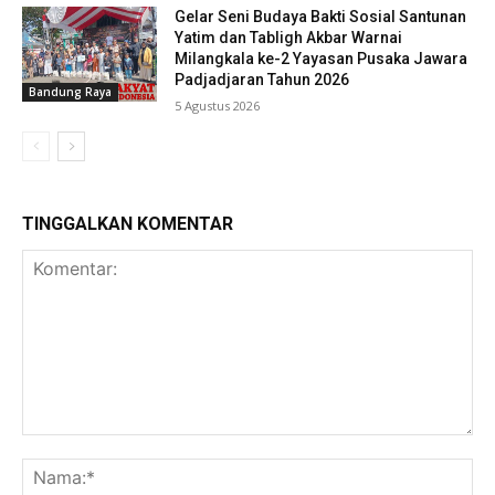
Gelar Seni Budaya Bakti Sosial Santunan
Yatim dan Tabligh Akbar Warnai
Milangkala ke-2 Yayasan Pusaka Jawara
Padjadjaran Tahun 2026
Bandung Raya
5 Agustus 2026
TINGGALKAN KOMENTAR
Komentar:
Na