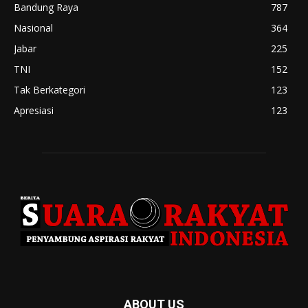
Bandung Raya
787
Nasional
364
Jabar
225
TNI
152
Tak Berkategori
123
Apresiasi
123
ABOUT US