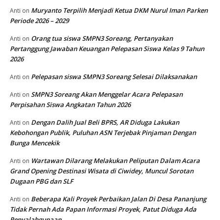
Muryanto Terpilih Menjadi Ketua DKM Nurul Iman Parken
Anti
on
Periode 2026 – 2029
Orang tua siswa SMPN3 Soreang, Pertanyakan
Anti
on
Pertanggung Jawaban Keuangan Pelepasan Siswa Kelas 9 Tahun
2026
Pelepasan siswa SMPN3 Soreang Selesai Dilaksanakan
Anti
on
SMPN3 Soreang Akan Menggelar Acara Pelepasan
Anti
on
Perpisahan Siswa Angkatan Tahun 2026
Dengan Dalih Jual Beli BPRS, AR Diduga Lakukan
Anti
on
Kebohongan Publik, Puluhan ASN Terjebak Pinjaman Dengan
Bunga Mencekik
Wartawan Dilarang Melakukan Peliputan Dalam Acara
Anti
on
Grand Opening Destinasi Wisata di Ciwidey, Muncul Sorotan
Dugaan PBG dan SLF
Beberapa Kali Proyek Perbaikan Jalan Di Desa Pananjung
Anti
on
Tidak Pernah Ada Papan Informasi Proyek, Patut Diduga Ada
Penyalahgunaan