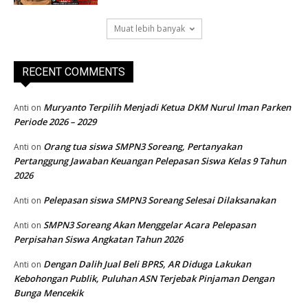
Muat lebih banyak
RECENT COMMENTS
Muryanto Terpilih Menjadi Ketua DKM Nurul Iman Parken
Anti
on
Periode 2026 – 2029
Orang tua siswa SMPN3 Soreang, Pertanyakan
Anti
on
Pertanggung Jawaban Keuangan Pelepasan Siswa Kelas 9 Tahun
2026
Pelepasan siswa SMPN3 Soreang Selesai Dilaksanakan
Anti
on
SMPN3 Soreang Akan Menggelar Acara Pelepasan
Anti
on
Perpisahan Siswa Angkatan Tahun 2026
Dengan Dalih Jual Beli BPRS, AR Diduga Lakukan
Anti
on
Kebohongan Publik, Puluhan ASN Terjebak Pinjaman Dengan
Bunga Mencekik