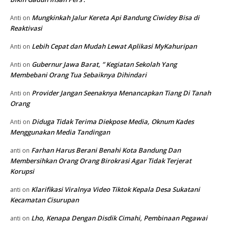
Mungkinkah Jalur Kereta Api Bandung Ciwidey Bisa di
Anti
on
Reaktivasi
Lebih Cepat dan Mudah Lewat Aplikasi MyKahuripan
Anti
on
Gubernur Jawa Barat, ” Kegiatan Sekolah Yang
Anti
on
Membebani Orang Tua Sebaiknya Dihindari
Provider Jangan Seenaknya Menancapkan Tiang Di Tanah
Anti
on
Orang
Diduga Tidak Terima Diekpose Media, Oknum Kades
Anti
on
Menggunakan Media Tandingan
Farhan Harus Berani Benahi Kota Bandung Dan
anti
on
Membersihkan Orang Orang Birokrasi Agar Tidak Terjerat
Korupsi
Klarifikasi Viralnya Video Tiktok Kepala Desa Sukatani
anti
on
Kecamatan Cisurupan
Lho, Kenapa Dengan Disdik Cimahi, Pembinaan Pegawai
anti
on