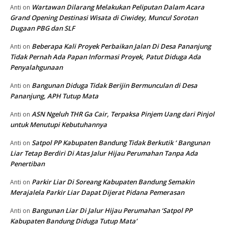
Wartawan Dilarang Melakukan Peliputan Dalam Acara
Anti
on
Grand Opening Destinasi Wisata di Ciwidey, Muncul Sorotan
Dugaan PBG dan SLF
Beberapa Kali Proyek Perbaikan Jalan Di Desa Pananjung
Anti
on
Tidak Pernah Ada Papan Informasi Proyek, Patut Diduga Ada
Penyalahgunaan
Bangunan Diduga Tidak Berijin Bermunculan di Desa
Anti
on
Pananjung, APH Tutup Mata
ASN Ngeluh THR Ga Cair, Terpaksa Pinjem Uang dari Pinjol
Anti
on
untuk Menutupi Kebutuhannya
Satpol PP Kabupaten Bandung Tidak Berkutik ‘ Bangunan
Anti
on
Liar Tetap Berdiri Di Atas Jalur Hijau Perumahan Tanpa Ada
Penertiban
Parkir Liar Di Soreang Kabupaten Bandung Semakin
Anti
on
Merajalela Parkir Liar Dapat Dijerat Pidana Pemerasan
Bangunan Liar Di Jalur Hijau Perumahan ‘Satpol PP
Anti
on
Kabupaten Bandung Diduga Tutup Mata’