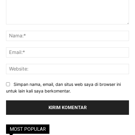
Komentar:
Na
Ema
Web
Simpan nama, email, dan situs web saya di browser ini
untuk lain kali saya berkomentar.
MOST POPULAR