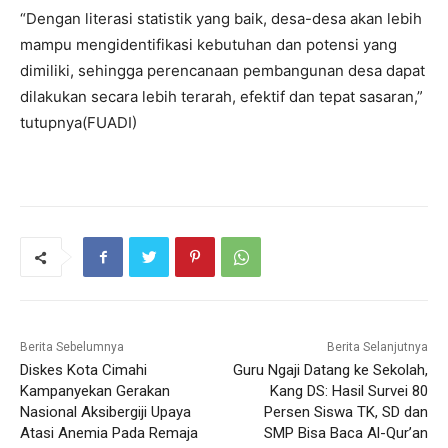
“Dengan literasi statistik yang baik, desa-desa akan lebih
mampu mengidentifikasi kebutuhan dan potensi yang
dimiliki, sehingga perencanaan pembangunan desa dapat
dilakukan secara lebih terarah, efektif dan tepat sasaran,”
tutupnya(FUADI)
Berita Sebelumnya
Berita Selanjutnya
Diskes Kota Cimahi
Guru Ngaji Datang ke Sekolah,
Kampanyekan Gerakan
Kang DS: Hasil Survei 80
Nasional Aksibergiji Upaya
Persen Siswa TK, SD dan
Atasi Anemia Pada Remaja
SMP Bisa Baca Al-Qur’an