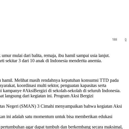
188
0
r mulai dari balita, remaja, ibu hamil sampai usia lanjut.
i sekitar 3 dari 10 anak di Indonesia menderita anemia.
bu hamil. Melihat masih rendahnya kepatuhan konsumsi TTD pada
rakat, koordinasi multi sektor, penguatan kapasitas serta
 kampanye #AksiBergizi di sekolah-sekolah di seluruh Indonesia.
aat langsung dari kegiatan ini. Program Aksi Bergizi
 Atas Negeri (SMAN) 3 Cimahi menyampaikan bahwa kegiatan Aksi
kan ini adalah satu momentum untuk bisa memberikan edukasi
a pertumbuhan agar dapat tumbuh dan berkembang secara maksimal,