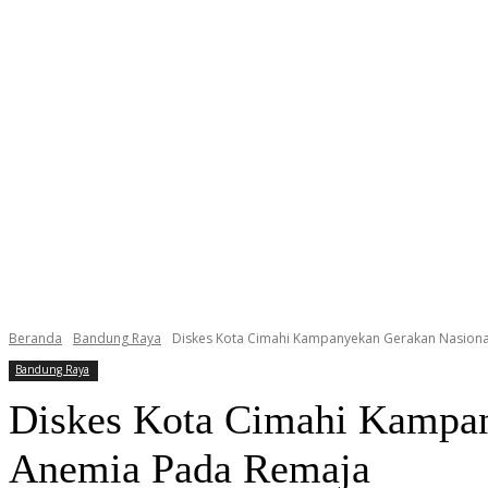
Beranda
Bandung Raya
Diskes Kota Cimahi Kampanyekan Gerakan Nasional
Bandung Raya
Diskes Kota Cimahi Kampan
Anemia Pada Remaja