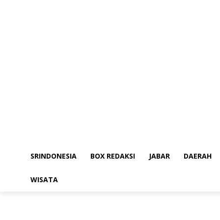
SRINDONESIA
BOX REDAKSI
JABAR
DAERAH
WISATA