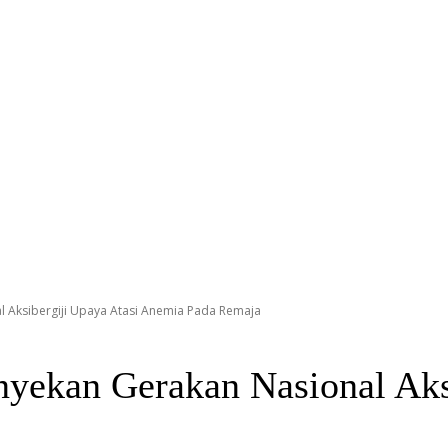
 Aksibergiji Upaya Atasi Anemia Pada Remaja
yekan Gerakan Nasional Aksi