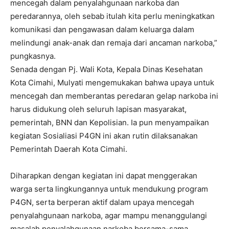
mencegah dalam penyalahgunaan narkoba dan
peredarannya, oleh sebab itulah kita perlu meningkatkan
komunikasi dan pengawasan dalam keluarga dalam
melindungi anak-anak dan remaja dari ancaman narkoba,”
pungkasnya.
Senada dengan Pj. Wali Kota, Kepala Dinas Kesehatan
Kota Cimahi, Mulyati mengemukakan bahwa upaya untuk
mencegah dan memberantas peredaran gelap narkoba ini
harus didukung oleh seluruh lapisan masyarakat,
pemerintah, BNN dan Kepolisian. Ia pun menyampaikan
kegiatan Sosialiasi P4GN ini akan rutin dilaksanakan
Pemerintah Daerah Kota Cimahi.
Diharapkan dengan kegiatan ini dapat menggerakan
warga serta lingkungannya untuk mendukung program
P4GN, serta berperan aktif dalam upaya mencegah
penyalahgunaan narkoba, agar mampu menanggulangi
masalah penyalahgunaan narkoba bersama-sama,