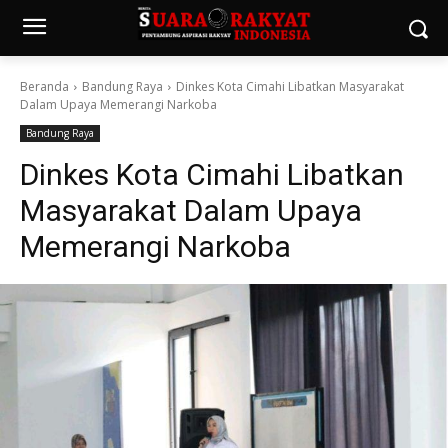
Beranda
Bandung Raya
Dinkes Kota Cimahi Libatkan Masyarakat
Dalam Upaya Memerangi Narkoba
Bandung Raya
Dinkes Kota Cimahi Libatkan
Masyarakat Dalam Upaya
Memerangi Narkoba