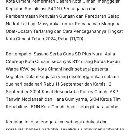
Kota Cimahi Pemerintah Daerah Kota Cimahi menggelar
Kegiatan Sosialisasi P4GN (Pencegahan dan
Pemberantasan Penyalah Gunaan dan Peredaran Gelap
Narkotika) bagi Masyarakat untuk Pemahaman Mengenai
Obat-Obatan Terlarang dan Cara Pencegahannya Tingkat
Kota Cimahi Tahun 2024, Rabu (11/09).
Bertempat di Sasana Serba Guna SD Plus Nurul Aulia
Citereup Kota Cimahi, sebanyak 312 orang Ketua Rukun
Warga (RW) se-Kota Cimahi hadir sebagai peserta
kegiatan. Dalam kegiatan yang diselenggarakan selama
dua hari pada hari Rabu 11 September dan Kamis 12
September 2024 Kasat Resnarkoba Polres Cimahi AKP
Tanwin Nopiansah dan Hana Gumiyarna, SKM Ketua Tim
Rehabilitasi BNN Kota Cimahi hadir sebagai narasumber.
Kegiatan ini diselenggarakan sebagai edukasi dan
sosialiasi bahaya narkoba, sekaligus untuk menumbuhkan