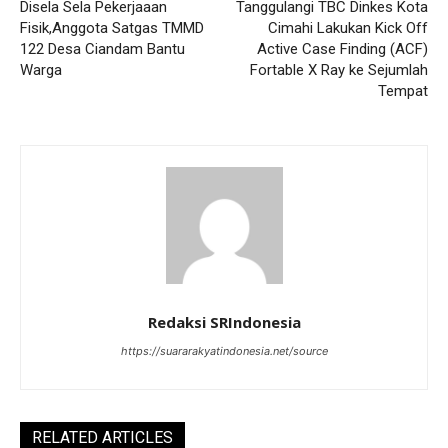
Disela Sela Pekerjaaan
Tanggulangi TBC Dinkes Kota
Fisik,Anggota Satgas TMMD
Cimahi Lakukan Kick Off
122 Desa Ciandam Bantu
Active Case Finding (ACF)
Warga
Fortable X Ray ke Sejumlah
Tempat
Redaksi SRIndonesia
https://suararakyatindonesia.net/source
RELATED ARTICLES