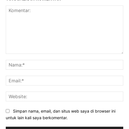
Komentar:
Na
Ema
Web
Simpan nama, email, dan situs web saya di browser ini
untuk lain kali saya berkomentar.