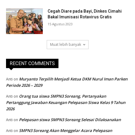
Cegah Diare pada Bayi, Dinkes Cimahi
Bakal Imunisasi Rotavirus Gratis
15 Agustus 2023
Muat lebih banyak
RECENT COMMENTS
Muryanto Terpilih Menjadi Ketua DKM Nurul Iman Parken
Anti
on
Periode 2026 – 2029
Orang tua siswa SMPN3 Soreang, Pertanyakan
Anti
on
Pertanggung Jawaban Keuangan Pelepasan Siswa Kelas 9 Tahun
2026
Pelepasan siswa SMPN3 Soreang Selesai Dilaksanakan
Anti
on
SMPN3 Soreang Akan Menggelar Acara Pelepasan
Anti
on