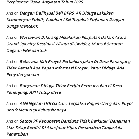
Perpisahan Siswa Angkatan Tahun 2026
Dengan Dalih Jual Beli BPRS, AR Diduga Lakukan
Anti
on
Kebohongan Publik, Puluhan ASN Terjebak Pinjaman Dengan
Bunga Mencekik
Wartawan Dilarang Melakukan Peliputan Dalam Acara
Anti
on
Grand Opening Destinasi Wisata di Ciwidey, Muncul Sorotan
Dugaan PBG dan SLF
Beberapa Kali Proyek Perbaikan Jalan Di Desa Pananjung
Anti
on
Tidak Pernah Ada Papan Informasi Proyek, Patut Diduga Ada
Penyalahgunaan
Bangunan Diduga Tidak Berijin Bermunculan di Desa
Anti
on
Pananjung, APH Tutup Mata
ASN Ngeluh THR Ga Cair, Terpaksa Pinjem Uang dari Pinjol
Anti
on
untuk Menutupi Kebutuhannya
Satpol PP Kabupaten Bandung Tidak Berkutik ‘ Bangunan
Anti
on
Liar Tetap Berdiri Di Atas Jalur Hijau Perumahan Tanpa Ada
Penertiban