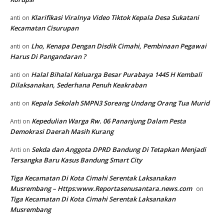
Klarifikasi Viralnya Video Tiktok Kepala Desa Sukatani
anti
on
Kecamatan Cisurupan
Lho, Kenapa Dengan Disdik Cimahi, Pembinaan Pegawai
anti
on
Harus Di Pangandaran ?
Halal Bihalal Keluarga Besar Purabaya 1445 H Kembali
anti
on
Dilaksanakan, Sederhana Penuh Keakraban
Kepala Sekolah SMPN3 Soreang Undang Orang Tua Murid
anti
on
Kepedulian Warga Rw. 06 Pananjung Dalam Pesta
Anti
on
Demokrasi Daerah Masih Kurang
Sekda dan Anggota DPRD Bandung Di Tetapkan Menjadi
Anti
on
Tersangka Baru Kasus Bandung Smart City
Tiga Kecamatan Di Kota Cimahi Serentak Laksanakan
Musrembang – Https:www.Reportasenusantara.news.com
on
Tiga Kecamatan Di Kota Cimahi Serentak Laksanakan
Musrembang