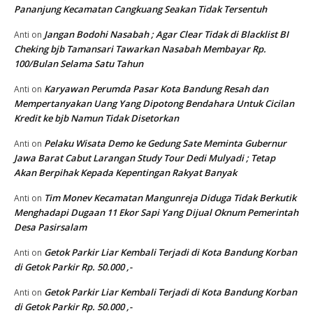
Pananjung Kecamatan Cangkuang Seakan Tidak Tersentuh
Jangan Bodohi Nasabah ; Agar Clear Tidak di Blacklist BI
Anti
on
Cheking bjb Tamansari Tawarkan Nasabah Membayar Rp.
100/Bulan Selama Satu Tahun
Karyawan Perumda Pasar Kota Bandung Resah dan
Anti
on
Mempertanyakan Uang Yang Dipotong Bendahara Untuk Cicilan
Kredit ke bjb Namun Tidak Disetorkan
Pelaku Wisata Demo ke Gedung Sate Meminta Gubernur
Anti
on
Jawa Barat Cabut Larangan Study Tour Dedi Mulyadi ; Tetap
Akan Berpihak Kepada Kepentingan Rakyat Banyak
Tim Monev Kecamatan Mangunreja Diduga Tidak Berkutik
Anti
on
Menghadapi Dugaan 11 Ekor Sapi Yang Dijual Oknum Pemerintah
Desa Pasirsalam
Getok Parkir Liar Kembali Terjadi di Kota Bandung Korban
Anti
on
di Getok Parkir Rp. 50.000 ,-
Getok Parkir Liar Kembali Terjadi di Kota Bandung Korban
Anti
on
di Getok Parkir Rp. 50.000 ,-