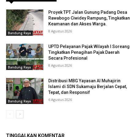
Proyek TPT Jalan Gunung Padang Desa
Rawabogo Ciwidey Rampung, Tingkatkan
Keamanan dan Akses Warga.
8 Agustus 2026
Bandung Raya
UPTD Pelayanan Pajak Wilayah I Soreang
Tingkatkan Penagihan Pajak Daerah
Secara Profesional
8 Agustus 2026
Bandung Raya
Distribusi MBG Yayasan Al Muhajirin
Islami di SDN Sukamaju Berjalan Cepat,
Tepat, dan Responsif
6 Agustus 2026
Bandung Raya
TINGGALKAN KOMENTAR